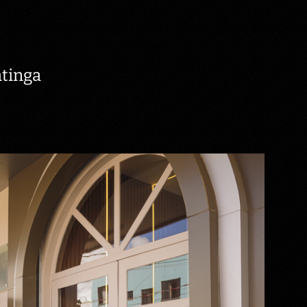
tinga