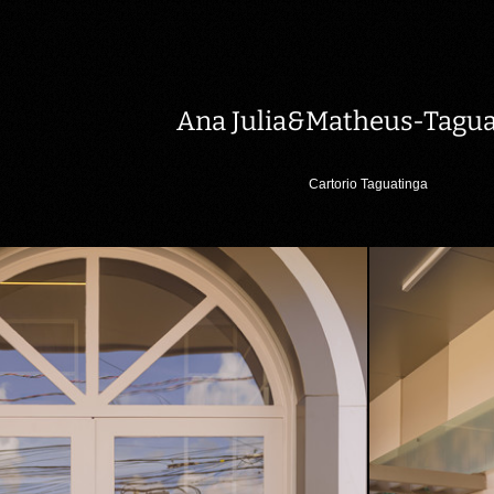
Ana Julia&Matheus-Tagua
Cartorio Taguatinga